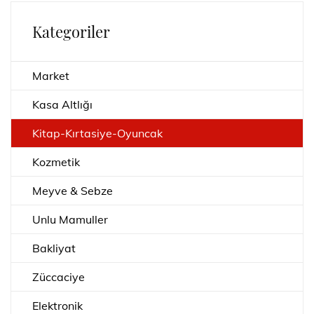
Kategoriler
Market
Kasa Altlığı
Kitap-Kırtasiye-Oyuncak
Kozmetik
Meyve & Sebze
Unlu Mamuller
Bakliyat
Züccaciye
Elektronik