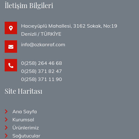
İletişim Bilgileri
Hacıeyüplü Mahallesi, 3162 Sokak, No:19
Denizli / TÜRKİYE
info@ozkanraf.com
0(258) 264 46 68
0(258) 371 82 47
0(258) 371 11 90
Site Haritası
Ana Sayfa
Kurumsal
Ürünlerimiz
Soğutucular