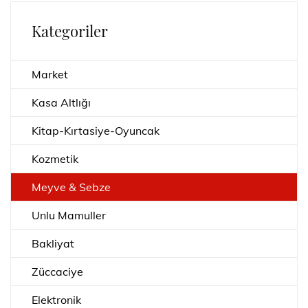
Kategoriler
Market
Kasa Altlığı
Kitap-Kırtasiye-Oyuncak
Kozmetik
Meyve & Sebze
Unlu Mamuller
Bakliyat
Züccaciye
Elektronik