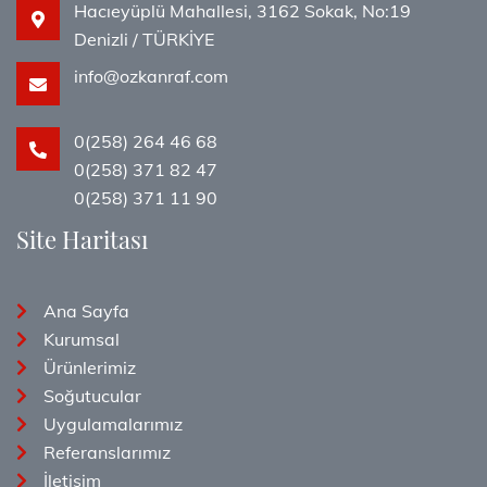
Hacıeyüplü Mahallesi, 3162 Sokak, No:19
Denizli / TÜRKİYE
info@ozkanraf.com
0(258) 264 46 68
0(258) 371 82 47
0(258) 371 11 90
Site Haritası
Ana Sayfa
Kurumsal
Ürünlerimiz
Soğutucular
Uygulamalarımız
Referanslarımız
İletişim